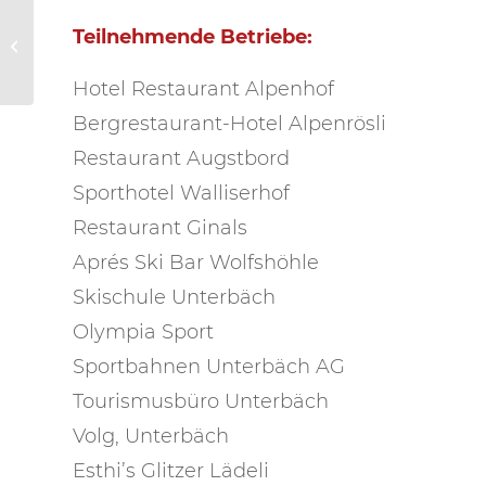
Teilnehmende Betriebe:
Magic Pass
Hotel Restaurant Alpenhof
Bergrestaurant-Hotel Alpenrösli
Restaurant Augstbord
Sporthotel Walliserhof
Restaurant Ginals
Aprés Ski Bar Wolfshöhle
Skischule Unterbäch
Olympia Sport
Sportbahnen Unterbäch AG
Tourismusbüro Unterbäch
Volg, Unterbäch
Esthi’s Glitzer Lädeli