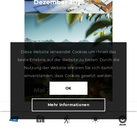
Dezember 2025
Diese Website verwendet Cookies um Ihnen das
beste Erlebnis auf der Website zu bieten. Durch die
Nutzung der Website erklären Sie sich damit
einverstanden, dass Cookies gesetzt werden.
OK
Mai 2026
Mehr Informationen
ABO ABSCHLIESSEN
Bevorzugst du eine gedruckte Ausgabe? Dann