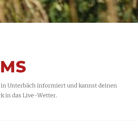
AMS
 in Unterbäch informiert und kannst deinen
k in das Live-Wetter.