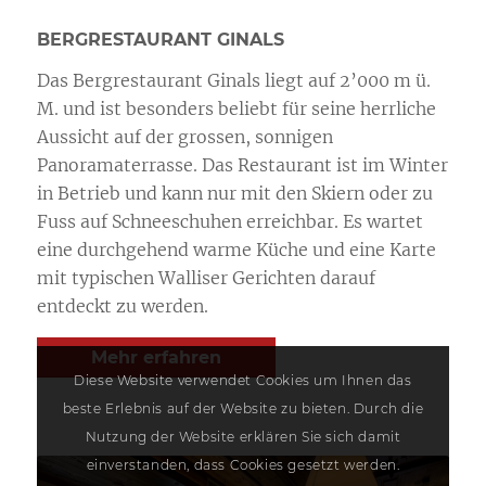
BERGRESTAURANT GINALS
Das Bergrestaurant Ginals liegt auf 2’000 m ü.
M. und ist besonders beliebt für seine herrliche
Aussicht auf der grossen, sonnigen
Panoramaterrasse. Das Restaurant ist im Winter
in Betrieb und kann nur mit den Skiern oder zu
Fuss auf Schneeschuhen erreichbar. Es wartet
eine durchgehend warme Küche und eine Karte
mit typischen Walliser Gerichten darauf
entdeckt zu werden.
Mehr erfahren
Diese Website verwendet Cookies um Ihnen das
beste Erlebnis auf der Website zu bieten. Durch die
Nutzung der Website erklären Sie sich damit
einverstanden, dass Cookies gesetzt werden.