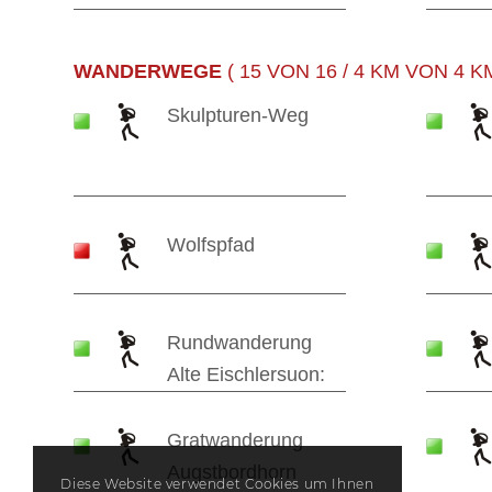
WANDERWEGE
( 15 VON 16 / 4 KM VON 4 
Skulpturen-Weg
Wolfspfad
Rundwanderung
Alte Eischlersuon:
Gratwanderung
Augstbordhorn
Diese Website verwendet Cookies um Ihnen