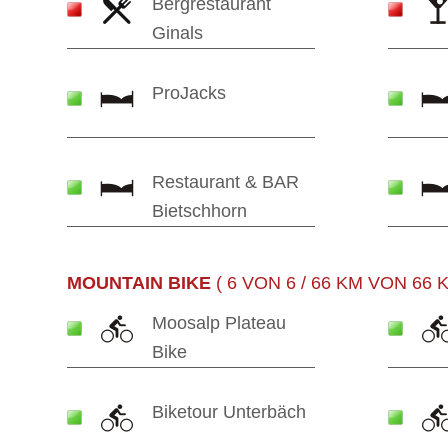
Bergrestaurant
Ginals
ProJacks
Restaurant & BAR
Bietschhorn
MOUNTAIN BIKE
( 6 VON 6 / 66 KM VON 66
Moosalp Plateau
Bike
Biketour Unterbäch