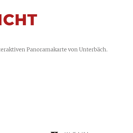
ICHT
nteraktiven Panoramakarte von Unterbäch.