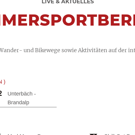
LIVE & AKTUELLES
MERSPORTBER
 Wander- und Bikewege sowie Aktivitäten auf der i
 )
Unterbäch -
Brandalp