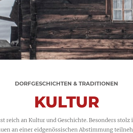
DORFGESCHICHTEN & TRADITIONEN
KULTUR
st reich an Kultur und Geschichte. Besonders st
olz 
auen an einer eidgenössischen Abstimmung teiln