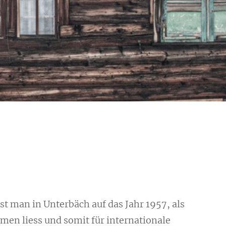
ist man in
Unterbäch
a
uf das Jahr 1957, als
ehmen
liess und somit für internationale