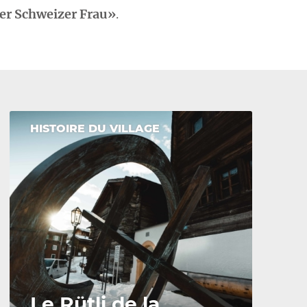
der Schweizer Frau»
.
HISTOIRE DU VILLAGE
Le Rütli de la