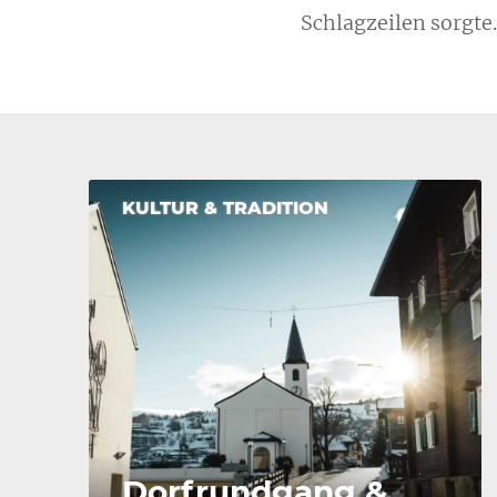
Schlagzeilen sorgte
KULTUR & TRADITION
Dorfrundgang &