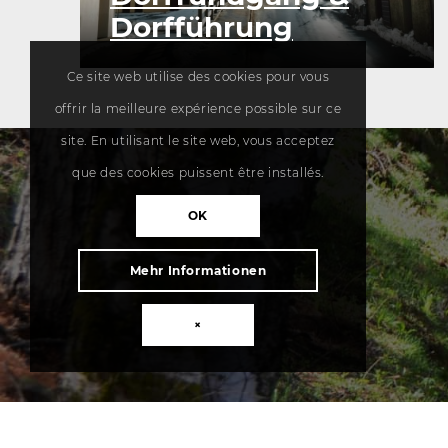
Dorfführung
Ce site web utilise des cookies pour vous
offrir la meilleure expérience possible sur ce
site. En utilisant le site web, vous acceptez
que des cookies puissent être installés.
OK
Mehr Informationen
×