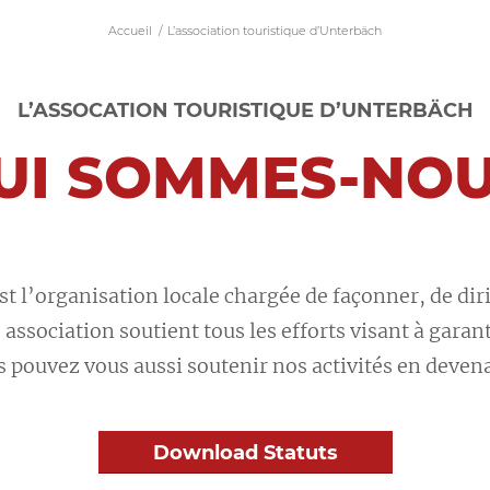
Accueil
/
L’association touristique d’Unterbäch
L’ASSOCATION TOURISTIQUE D’UNTERBÄCH
UI SOMMES-NOU
t l’organisation locale chargée de façonner, de dir
ssociation soutient tous les efforts visant à garant
 pouvez vous aussi soutenir nos activités en deve
Download Statuts