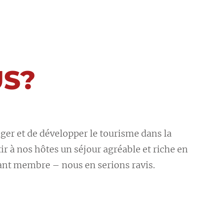
S?
iger et de développer le tourisme dans la
ir à nos hôtes un séjour agréable et riche en
nant membre – nous en serions ravis.