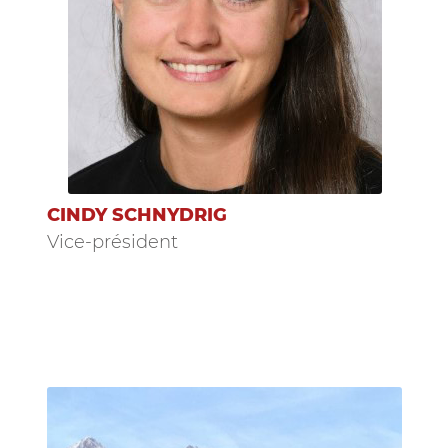
CINDY SCHNYDRIG
Vice-président