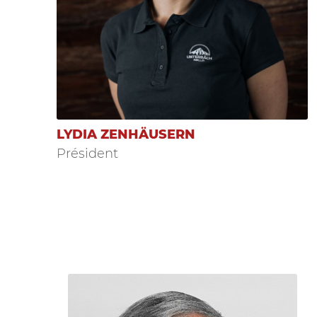
LYDIA ZENHÄUSERN
Président