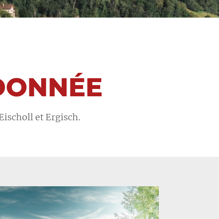
NDONNÉE
Eischoll et Ergisch.