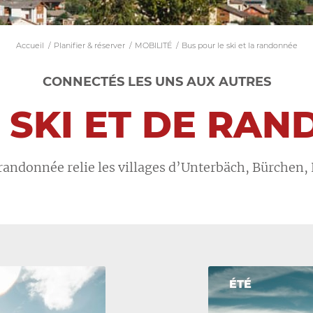
Accueil
/
Planifier & réserver
/
MOBILITÉ
/
Bus pour le ski et la randonnée
CONNECTÉS LES UNS AUX AUTRES
 SKI ET DE RA
 randonnée relie les villages d’Unterbäch, Bürchen, 
ÉTÉ