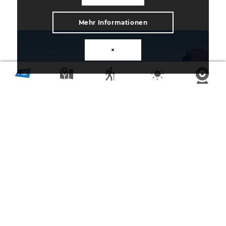
Mehr Informationen
×
CHASSE AU TRÉSOR SUR LA PISTE DES
DÉTECTIVES
Dans le village voisin de Rarogne, vous pouvez