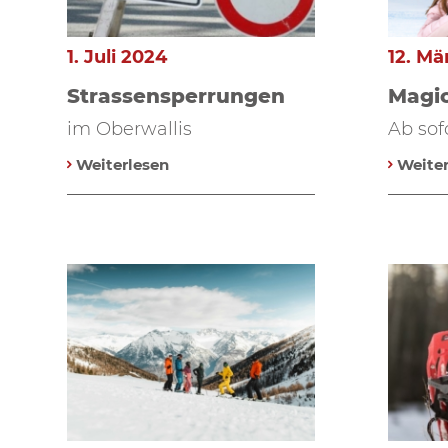
1. Juli 2024
12. Mä
Strassensperrungen
Magic
im Oberwallis
Ab sofo
Weiterlesen
Weiter