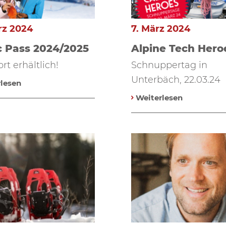
rz 2024
7. März 2024
 Pass 2024/2025
Alpine Tech Hero
rt erhältlich!
Schnuppertag in
Unterbäch, 22.03.24
lesen
Weiterlesen