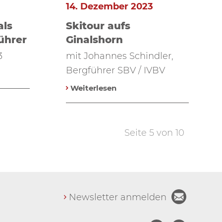
14. Dezember 2023
als
Skitour aufs
ührer
Ginalshorn
3
mit Johannes Schindler,
Bergführer SBV / IVBV
Weiterlesen
Seite 5 von 10
Newsletter anmelden