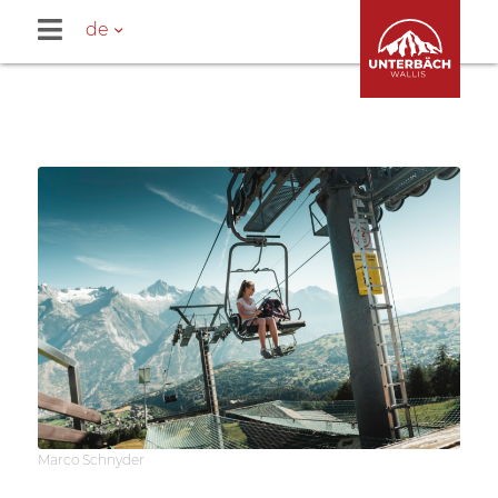
de
Marco Schnyder