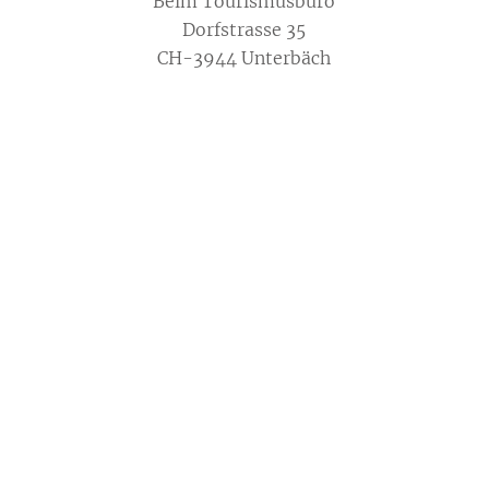
Beim Tourismusbüro
Dorfstrasse 35
CH-3944 Unterbäch