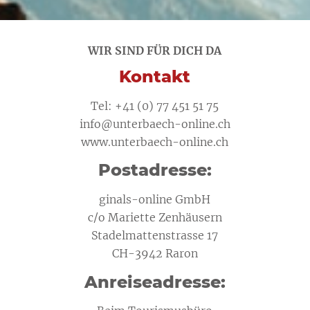
WIR SIND FÜR DICH DA
Kontakt
Tel: +41 (0) 77 451 51 75
info@unterbaech-online.ch
www.unterbaech-online.ch
Postadresse:
ginals-online GmbH
c/o Mariette Zenhäusern
Stadelmattenstrasse 17
CH-3942 Raron
Anreiseadresse: