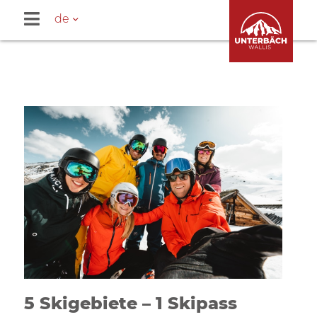
de
5 Skigebiete – 1 Skipass