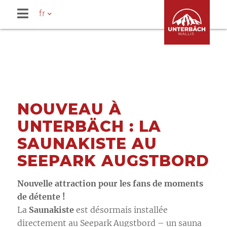
fr
NOUVEAU À
UNTERBÄCH : LA
SAUNAKISTE AU
SEEPARK AUGSTBORD
Nouvelle attraction pour les fans de moments
de détente !
La
Saunakiste
est désormais installée
directement au Seepark Augstbord – un sauna