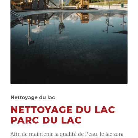
Nettoyage du lac
NETTOYAGE DU LAC
PARC DU LAC
Afin de maintenir la qualité de l’eau, le lac sera