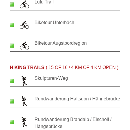
Lufu Trail
Biketour Unterbäch
Biketour Augstbordregion
HIKING TRAILS
( 15 OF 16 / 4 KM OF 4 KM OPEN )
Skulpturen-Weg
Rundwanderung Haltsuon / Hängebrücke
Rundwanderung Brandalp / Eischoll /
Hängebrücke