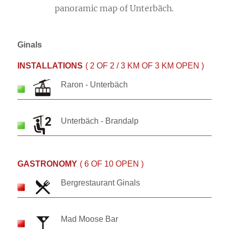
panoramic map of Unterbäch.
Ginals
INSTALLATIONS
( 2 OF 2 / 3 KM OF 3 KM OPEN )
Raron - Unterbäch
Unterbäch - Brandalp
GASTRONOMY
( 6 OF 10 OPEN )
Bergrestaurant Ginals
Mad Moose Bar